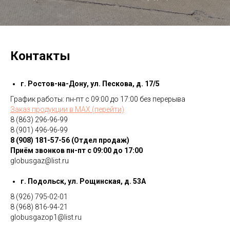
Контакты
г. Ростов-на-Дону, ул. Пескова, д. 17/5
График работы: пн-пт с 09:00 до 17:00 без перерыва
Заказ продукции в MAХ (перейти)
8 (863) 296-96-99
8 (901) 496-96-99
8 (908) 181-57-56 (Отдел продаж)
Приём звонков пн-пт с 09:00 до 17:00
globusgaz@list.ru
г. Подольск, ул. Рощинская, д. 53А
8 (926) 795-02-01
8 (968) 816-94-21
globusgazop1@list.ru