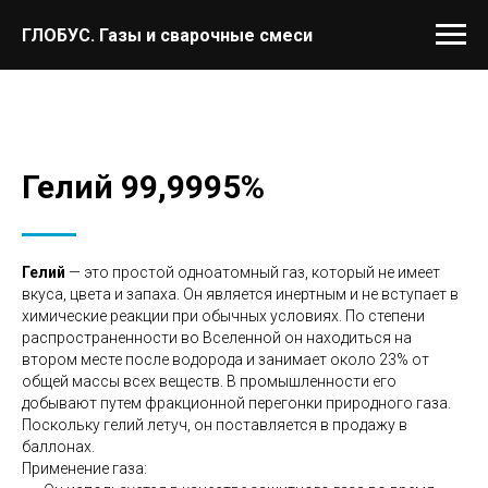
ГЛОБУС. Газы и сварочные смеси
Гелий 99,9995%
Гелий
— это простой одноатомный газ, который не имеет
вкуса, цвета и запаха. Он является инертным и не вступает в
химические реакции при обычных условиях. По степени
распространенности во Вселенной он находиться на
втором месте после водорода и занимает около 23% от
общей массы всех веществ. В промышленности его
добывают путем фракционной перегонки природного газа.
Поскольку гелий летуч, он поставляется в продажу в
баллонах.
Применение газа: