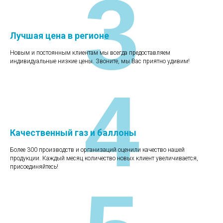
3
Лучшая цена в регионе
Новым и постоянным клиентам мы всегда предоставляем
индивидуальные низкие цены. Звоните, мы Вас приятно удивим!
4
Качественный газ и баллоны
Более 300 производств и организаций оценили качество нашей
продукции. Каждый месяц количество новых клиент увеличивается,
присоединяйтесь!